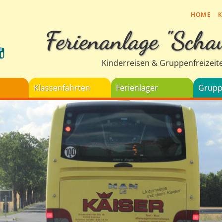
HOME
Ferienanlage "Scha
Kinderreisen & Gruppenfreizeit
Klassenfahrten
Ferienlager
Grupp