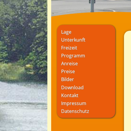
Lage
Unterkunft
Freizeit
Programm
Anreise
Preise
Bilder
Download
Kontakt
Impressum
Datenschutz