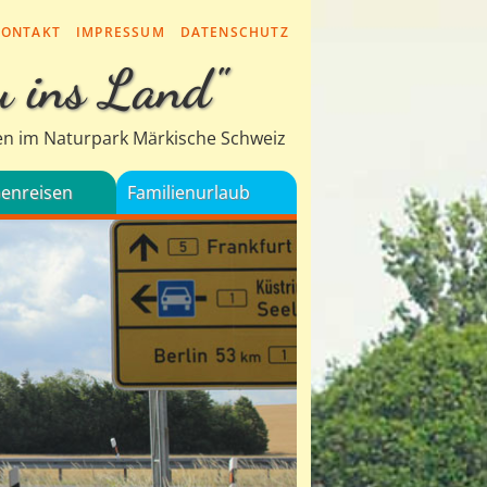
KONTAKT
IMPRESSUM
DATENSCHUTZ
u ins Land"
en im Naturpark Märkische Schweiz
enreisen
Familienurlaub